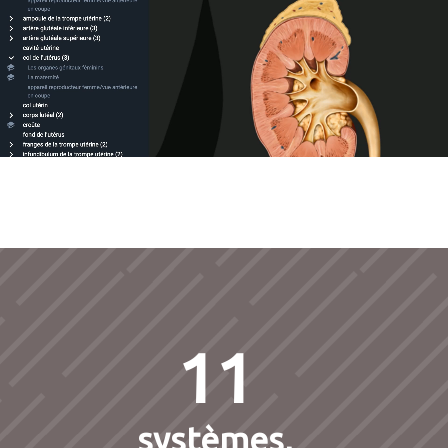
11
systèmes,