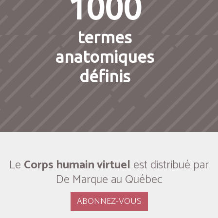
1000
termes
anatomiques
définis
Le
Corps humain virtuel
est distribué par
De Marque au Québec
ABONNEZ-VOUS