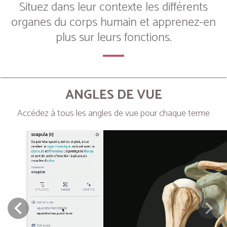
Situez dans leur contexte les différents
organes du corps humain et apprenez-en
plus sur leurs fonctions.
ANGLES DE VUE
Accédez à tous les angles de vue pour chaque terme
Next
Prev