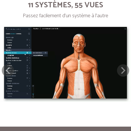
11 SYSTÈMES, 55 VUES
Passez facilement d’un système à l’autre
Next
Pre