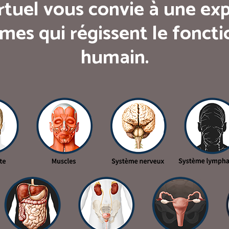
rtuel vous convie à une exp
mes qui régissent le fonc
humain.