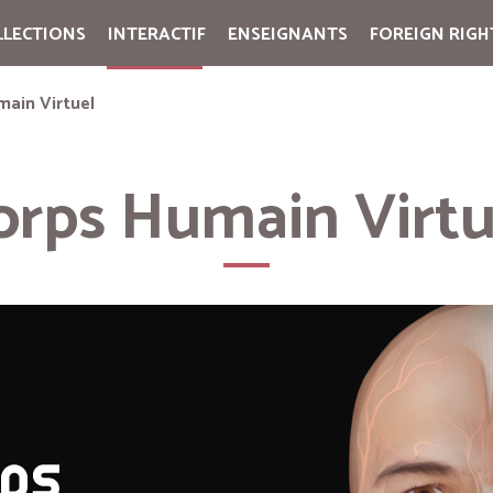
LLECTIONS
INTERACTIF
ENSEIGNANTS
FOREIGN RIGH
Cart:
(vide)
main Virtuel
orps Humain Virtu