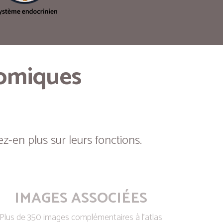
tomiques
z-en plus sur leurs fonctions.
IMAGES ASSOCIÉES
Plus de 350 images complémentaires à l’atlas