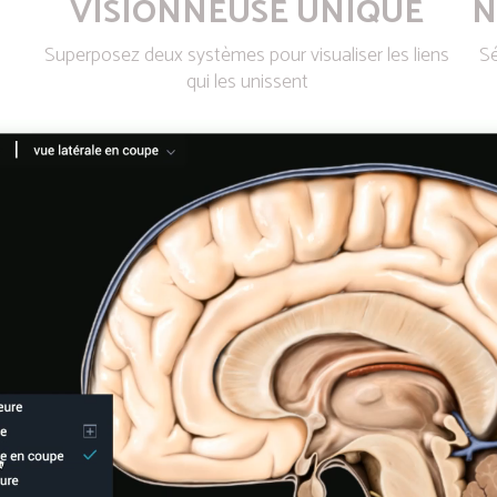
VISIONNEUSE UNIQUE
N
Superposez deux systèmes pour visualiser les liens
Sé
qui les unissent