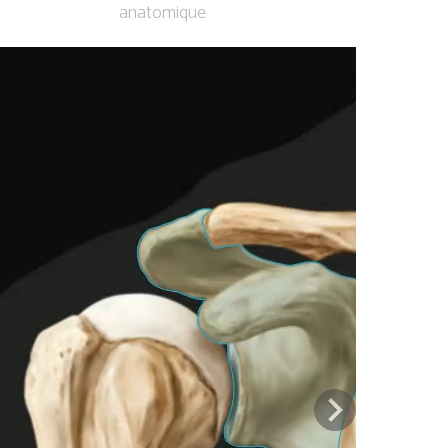
anatomique
Previous