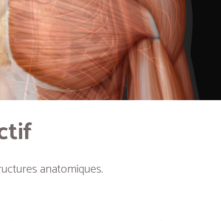
ctif
ructures anatomiques.