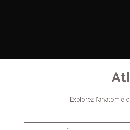
Atl
Explorez l’anatomie 