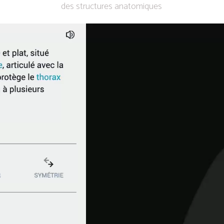
des structures anatomiques