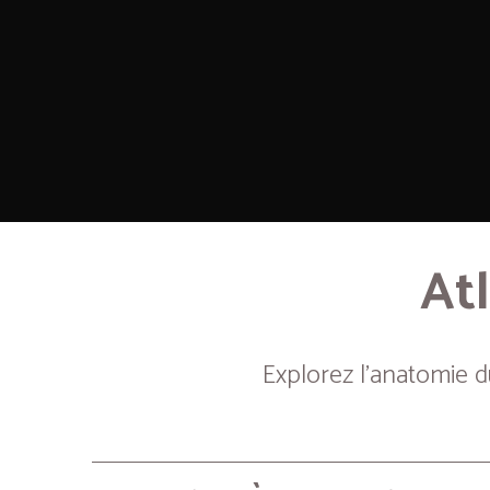
Atl
Explorez l’anatomie 