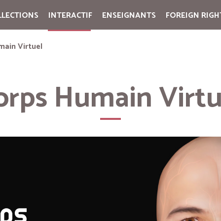
LLECTIONS
INTERACTIF
ENSEIGNANTS
FOREIGN RIGH
Cart:
(vide)
main Virtuel
orps Humain Virtu