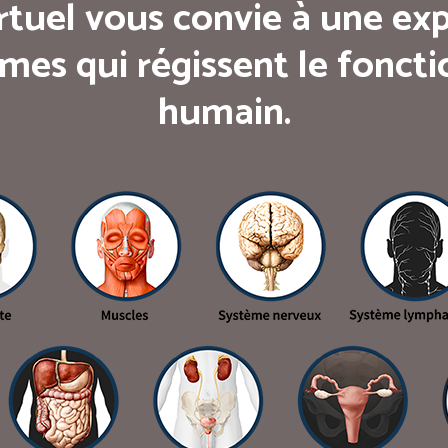
rtuel vous convie à une exp
mes qui régissent le fonc
humain.