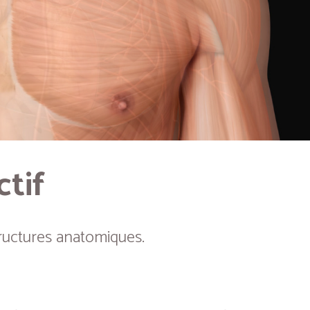
ctif
ructures anatomiques.