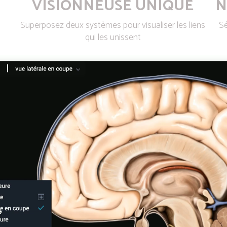
VISIONNEUSE UNIQUE
N
Superposez deux systèmes pour visualiser les liens
Sé
qui les unissent