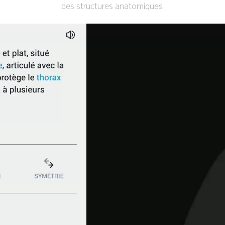
des structures anatomiques