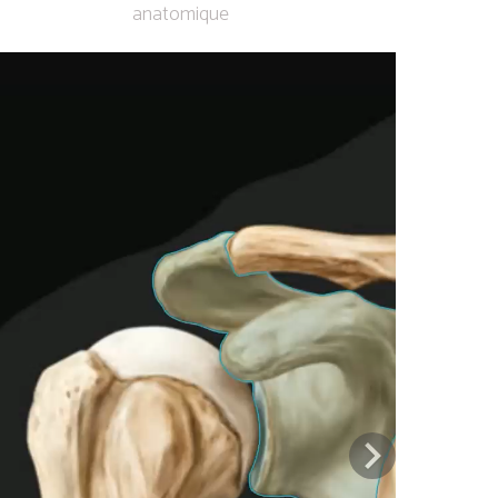
anatomique
Previous