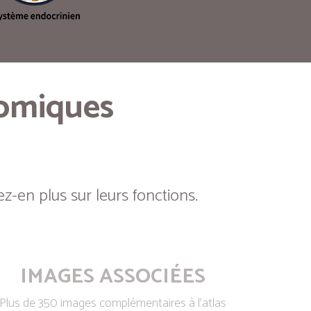
tomiques
z-en plus sur leurs fonctions.
IMAGES ASSOCIÉES
Plus de 350 images complémentaires à l’atlas