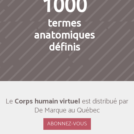
1000
termes
anatomiques
définis
Le
Corps humain virtuel
est distribué par
De Marque au Québec
ABONNEZ-VOUS