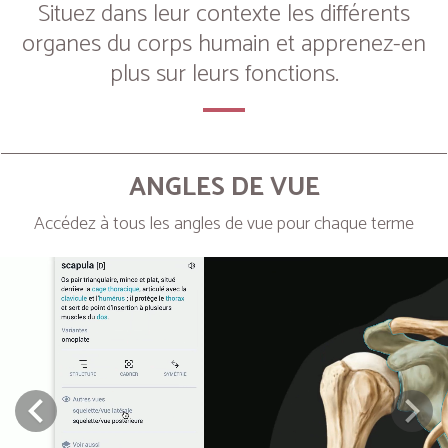
Situez dans leur contexte les différents
organes du corps humain et apprenez-en
plus sur leurs fonctions.
ANGLES DE VUE
Accédez à tous les angles de vue pour chaque terme
Next
Prev