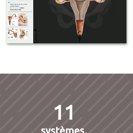
11
systèmes,