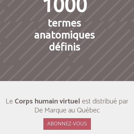
1000
termes
anatomiques
définis
Le
Corps humain virtuel
est distribué par
De Marque au Québec
ABONNEZ-VOUS