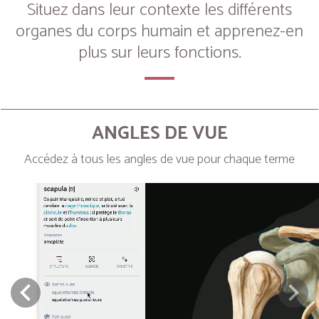
Situez dans leur contexte les différents
organes du corps humain et apprenez-en
plus sur leurs fonctions.
ANGLES DE VUE
Accédez à tous les angles de vue pour chaque terme
Next
Prev