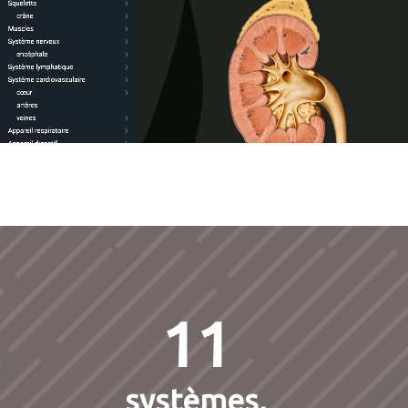
11
systèmes,