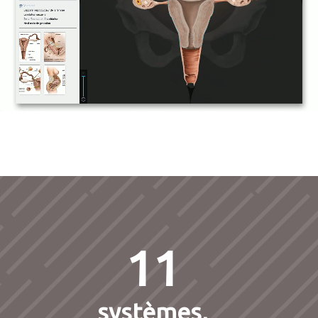
11
systèmes,