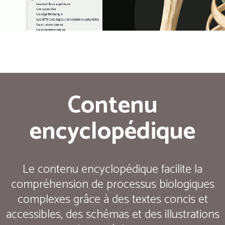
Contenu
encyclopédique
Le contenu encyclopédique facilite la
compréhension de processus biologiques
complexes grâce à des textes concis et
accessibles, des schémas et des illustrations