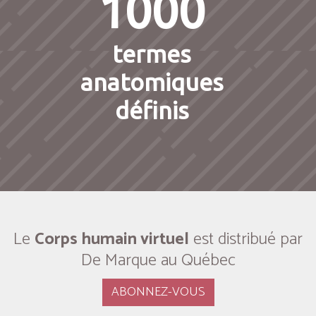
1000
termes
anatomiques
définis
Le
Corps humain virtuel
est distribué par
De Marque au Québec
ABONNEZ-VOUS