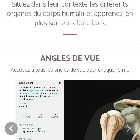
Situez dans leur contexte les différents
organes du corps humain et apprenez-en
plus sur leurs fonctions.
ANGLES DE VUE
Accédez à tous les angles de vue pour chaque terme
Next
Prev