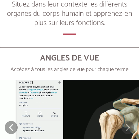
Situez dans leur contexte les différents
organes du corps humain et apprenez-en
plus sur leurs fonctions.
ANGLES DE VUE
Accédez à tous les angles de vue pour chaque terme
Next
Prev