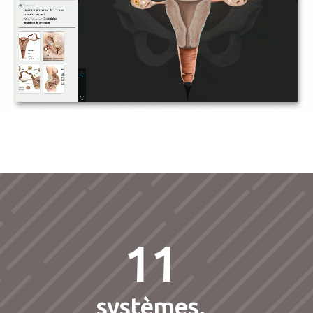
11
systèmes,