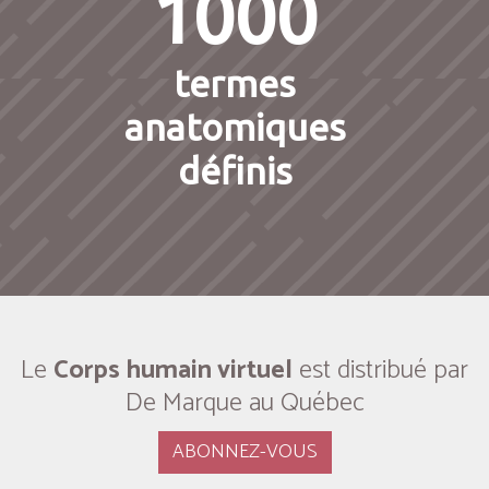
1000
termes
anatomiques
définis
Le
Corps humain virtuel
est distribué par
De Marque au Québec
ABONNEZ-VOUS