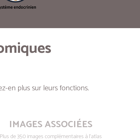
tomiques
z-en plus sur leurs fonctions.
IMAGES ASSOCIÉES
Plus de 350 images complémentaires à l’atlas