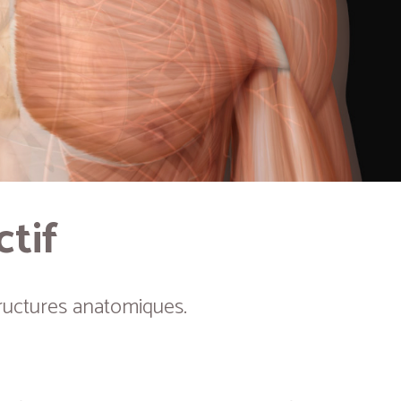
ctif
ructures anatomiques.