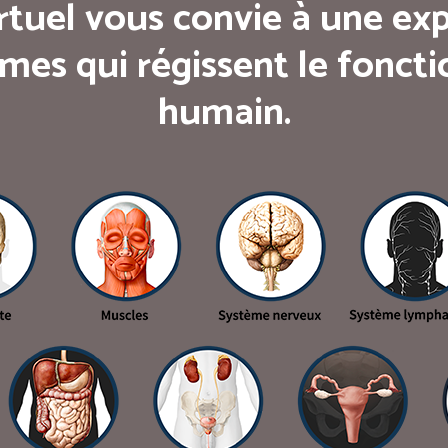
rtuel vous convie à une exp
mes qui régissent le fonc
humain.