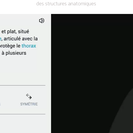
des structures anatomiques