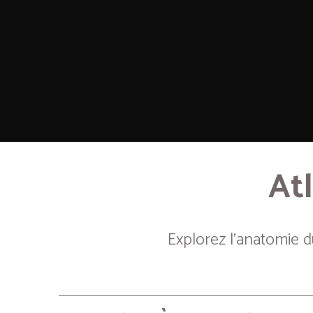
Atl
Explorez l’anatomie 