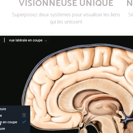
VISIONNEUSE UNIQUE
N
Superposez deux systèmes pour visualiser les liens
Sé
qui les unissent