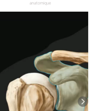
anatomique
Previous