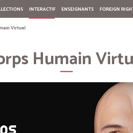
LLECTIONS
INTERACTIF
ENSEIGNANTS
FOREIGN RIGH
Cart:
(vide)
main Virtuel
orps Humain Virtu