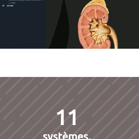
11
systèmes,