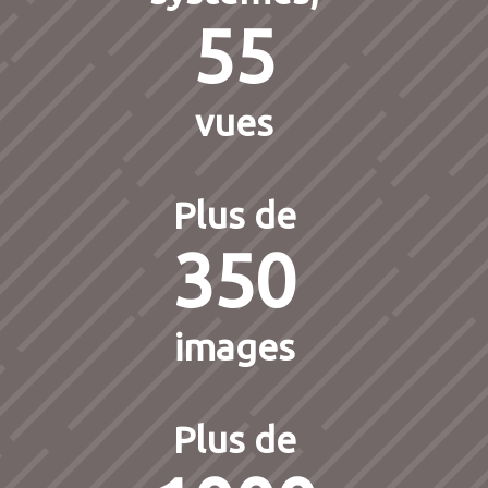
55
vues
Plus de
350
images
Plus de