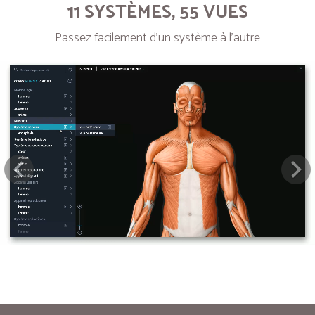
11 SYSTÈMES, 55 VUES
Passez facilement d’un système à l’autre
Next
Pre