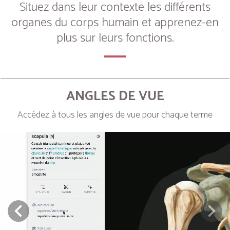
Situez dans leur contexte les différents
organes du corps humain et apprenez-en
plus sur leurs fonctions.
ANGLES DE VUE
Accédez à tous les angles de vue pour chaque terme
Next
Prev