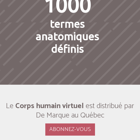
1000
termes
anatomiques
définis
Le
Corps humain virtuel
est distribué par
De Marque au Québec
ABONNEZ-VOUS