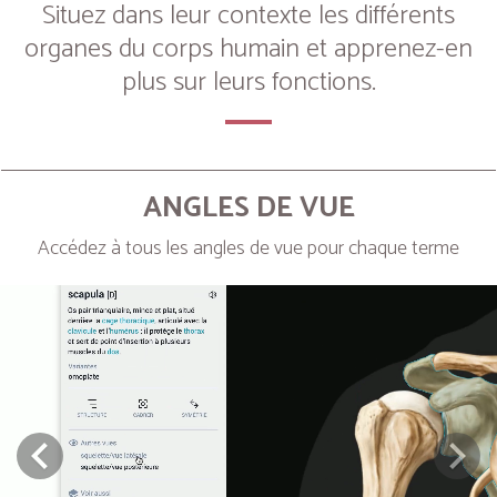
Situez dans leur contexte les différents
organes du corps humain et apprenez-en
plus sur leurs fonctions.
ANGLES DE VUE
Accédez à tous les angles de vue pour chaque terme
Next
Prev