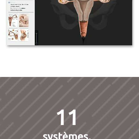
11
systèmes,