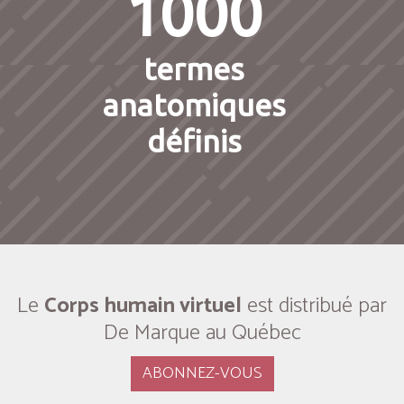
1000
termes
anatomiques
définis
Le
Corps humain virtuel
est distribué par
De Marque au Québec
ABONNEZ-VOUS