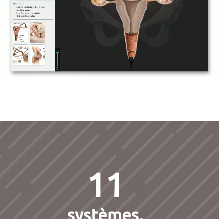
11
systèmes,