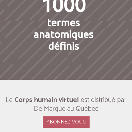
1000
termes
anatomiques
définis
Le
Corps humain virtuel
est distribué par
De Marque au Québec
ABONNEZ-VOUS