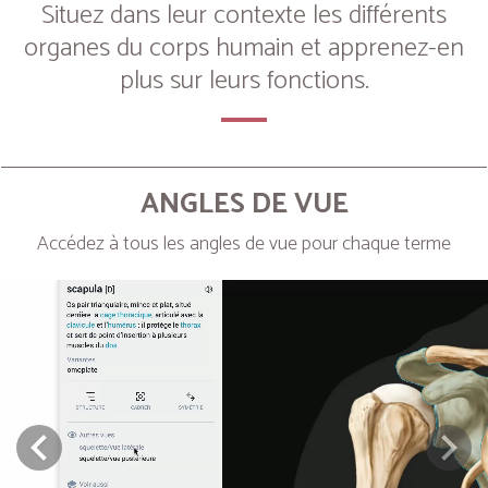
Situez dans leur contexte les différents
organes du corps humain et apprenez-en
plus sur leurs fonctions.
ANGLES DE VUE
Accédez à tous les angles de vue pour chaque terme
Next
Prev