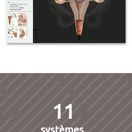
11
systèmes,