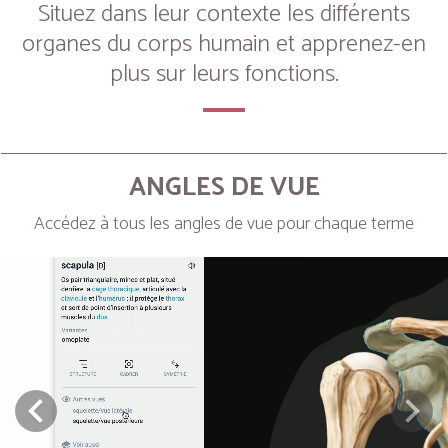
Situez dans leur contexte les différents
organes du corps humain et apprenez-en
plus sur leurs fonctions.
ANGLES DE VUE
Accédez à tous les angles de vue pour chaque terme
Next
Prev