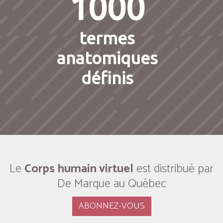
1000
termes
anatomiques
définis
Le
Corps humain virtuel
est distribué par
De Marque au Québec
ABONNEZ-VOUS