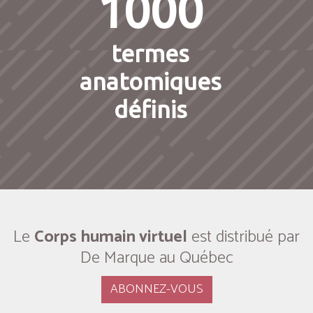
1000
termes
anatomiques
définis
Le
Corps humain virtuel
est distribué par
De Marque au Québec
ABONNEZ-VOUS