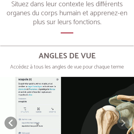
Situez dans leur contexte les différents
organes du corps humain et apprenez-en
plus sur leurs fonctions.
ANGLES DE VUE
Accédez à tous les angles de vue pour chaque terme
Next
Prev