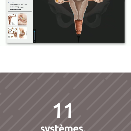
11
systèmes,