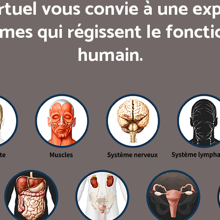
rtuel vous convie à une exp
mes qui régissent le fonc
humain.