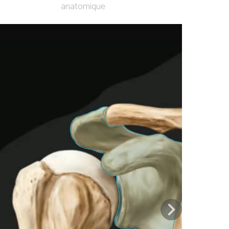
anatomique
Previous