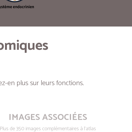
tomiques
z-en plus sur leurs fonctions.
IMAGES ASSOCIÉES
Plus de 350 images complémentaires à l’atlas