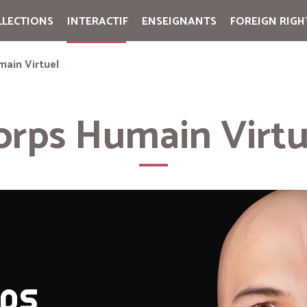
LLECTIONS
INTERACTIF
ENSEIGNANTS
FOREIGN RIGH
Cart:
(vide)
main Virtuel
orps Humain Virtu