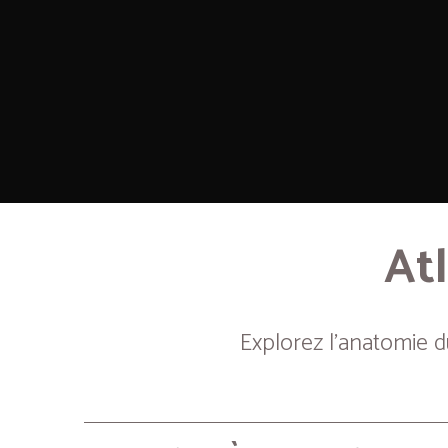
Atl
Explorez l’anatomie 