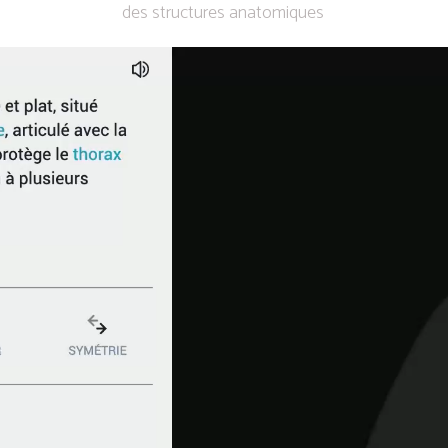
des structures anatomiques