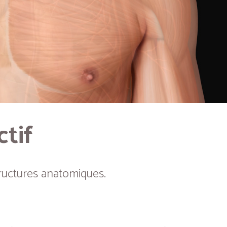
ctif
ructures anatomiques.