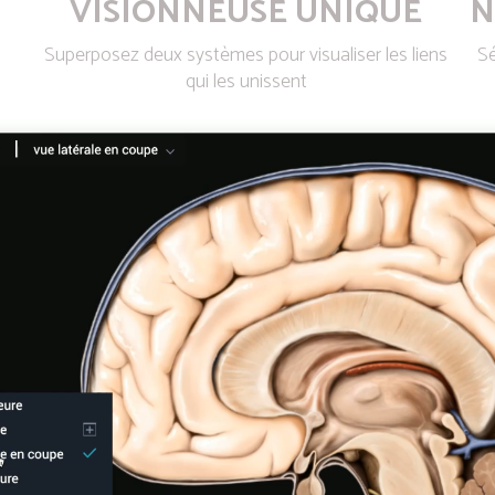
VISIONNEUSE UNIQUE
N
Superposez deux systèmes pour visualiser les liens
Sé
qui les unissent