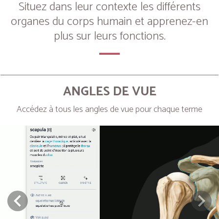
Situez dans leur contexte les différents
organes du corps humain et apprenez-en
plus sur leurs fonctions.
ANGLES DE VUE
Accédez à tous les angles de vue pour chaque terme
Next
Prev