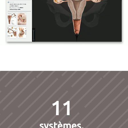
11
systèmes,