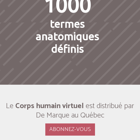
1000
termes
anatomiques
définis
Le
Corps humain virtuel
est distribué par
De Marque au Québec
ABONNEZ-VOUS