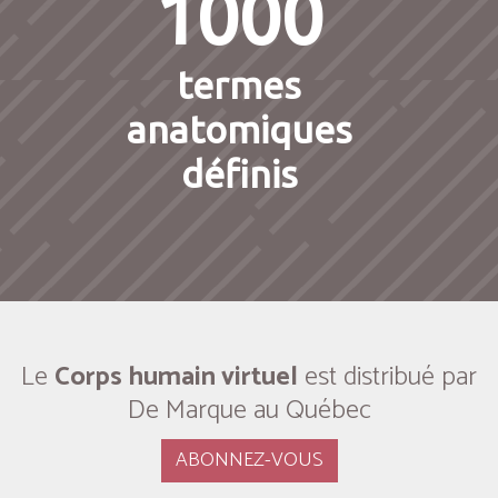
1000
termes
anatomiques
définis
Le
Corps humain virtuel
est distribué par
De Marque au Québec
ABONNEZ-VOUS