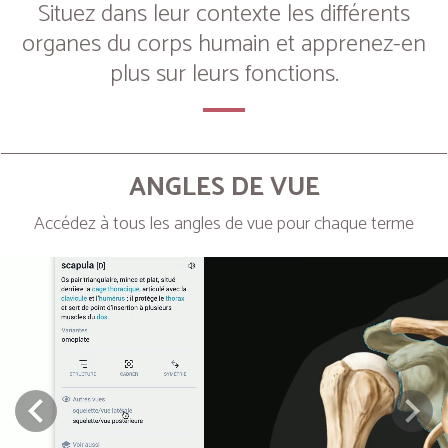
Situez dans leur contexte les différents
organes du corps humain et apprenez-en
plus sur leurs fonctions.
ANGLES DE VUE
Accédez à tous les angles de vue pour chaque terme
Next
Prev