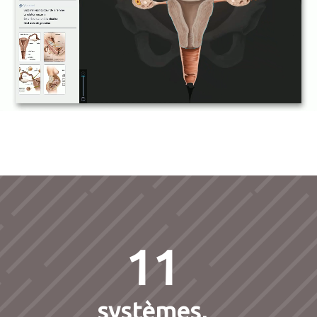
11
systèmes,