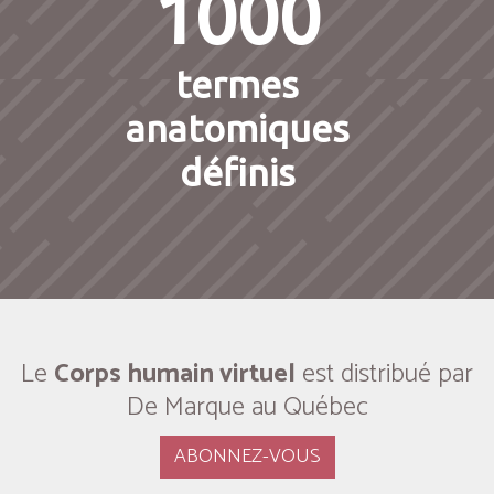
1000
termes
anatomiques
définis
Le
Corps humain virtuel
est distribué par
De Marque au Québec
ABONNEZ-VOUS