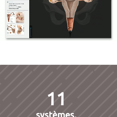
11
systèmes,