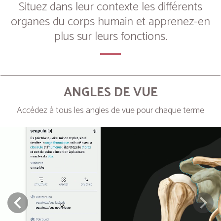
Situez dans leur contexte les différents
organes du corps humain et apprenez-en
plus sur leurs fonctions.
ANGLES DE VUE
Accédez à tous les angles de vue pour chaque terme
Next
Prev