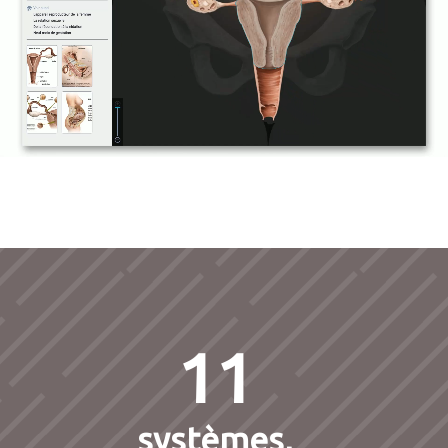
11
systèmes,