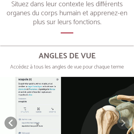
Situez dans leur contexte les différents
organes du corps humain et apprenez-en
plus sur leurs fonctions.
ANGLES DE VUE
Accédez à tous les angles de vue pour chaque terme
Next
Prev