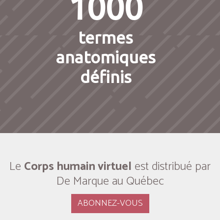
1000
termes
anatomiques
définis
Le
Corps humain virtuel
est distribué par
De Marque au Québec
ABONNEZ-VOUS