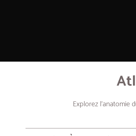
Atl
Explorez l’anatomie 