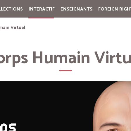
LLECTIONS
INTERACTIF
ENSEIGNANTS
FOREIGN RIGH
Cart:
(vide)
main Virtuel
orps Humain Virtu