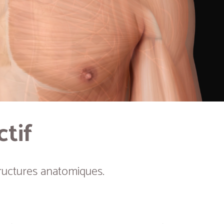
ctif
ructures anatomiques.