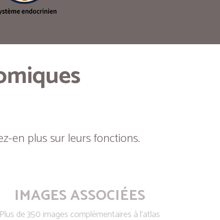
tomiques
z-en plus sur leurs fonctions.
IMAGES ASSOCIÉES
Plus de 350 images complémentaires à l’atlas