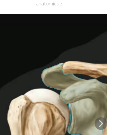
anatomique
Previous