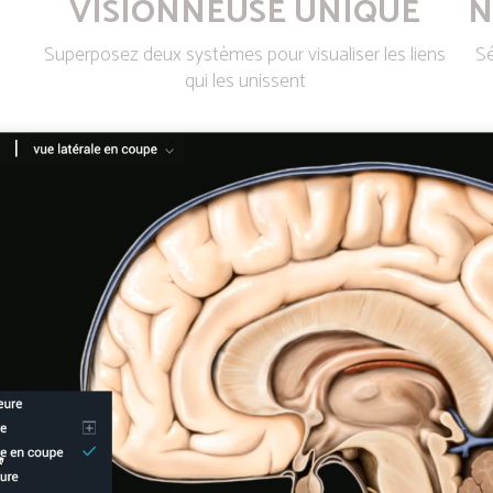
VISIONNEUSE UNIQUE
N
Superposez deux systèmes pour visualiser les liens
Sé
qui les unissent