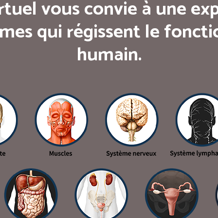
rtuel vous convie à une exp
mes qui régissent le fonc
humain.