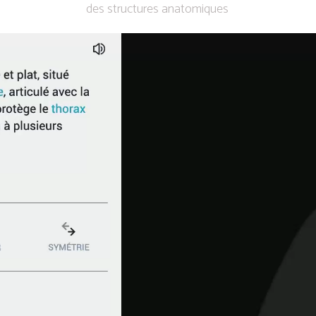
des structures anatomiques