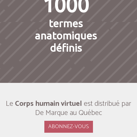
1000
termes
anatomiques
définis
Le
Corps humain virtuel
est distribué par
De Marque au Québec
ABONNEZ-VOUS