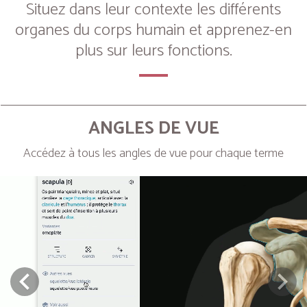
Situez dans leur contexte les différents
organes du corps humain et apprenez-en
plus sur leurs fonctions.
ANGLES DE VUE
Accédez à tous les angles de vue pour chaque terme
Next
Prev