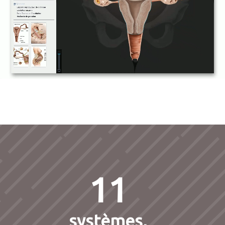
11
systèmes,