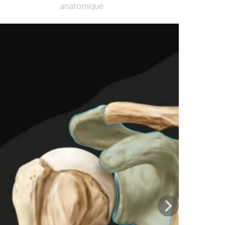
anatomique
Previous