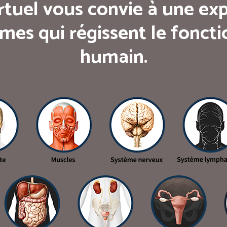
rtuel vous convie à une exp
mes qui régissent le fonc
humain.