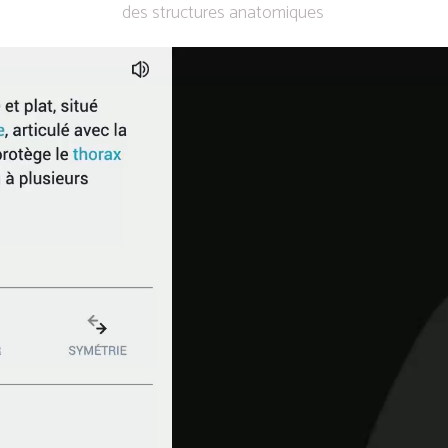
des structures anatomiques