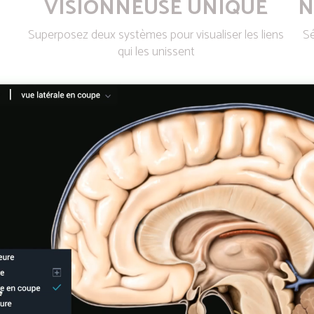
VISIONNEUSE UNIQUE
N
Superposez deux systèmes pour visualiser les liens
Sé
qui les unissent