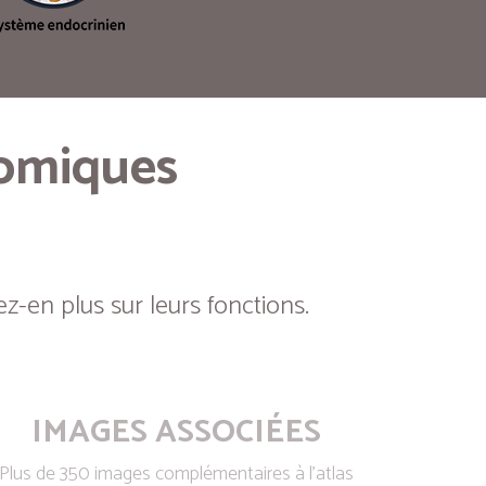
tomiques
z-en plus sur leurs fonctions.
IMAGES ASSOCIÉES
Plus de 350 images complémentaires à l’atlas