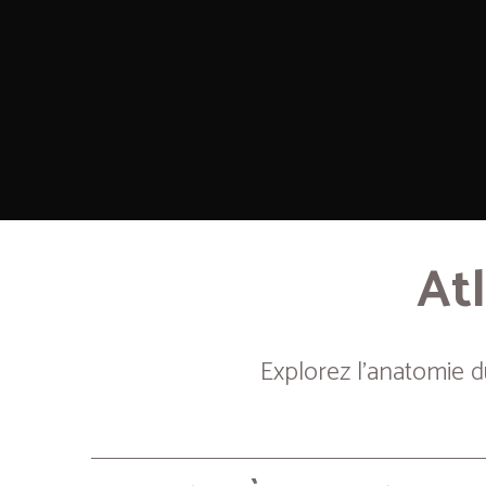
Atl
Explorez l’anatomie 