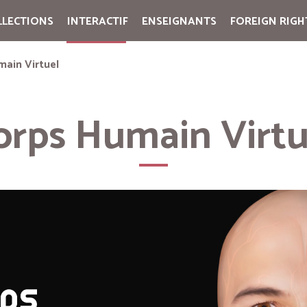
LLECTIONS
INTERACTIF
ENSEIGNANTS
FOREIGN RIGH
Cart:
(vide)
main Virtuel
orps Humain Virtu