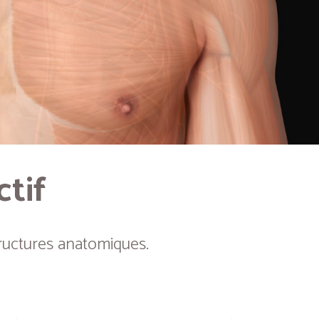
ctif
ructures anatomiques.