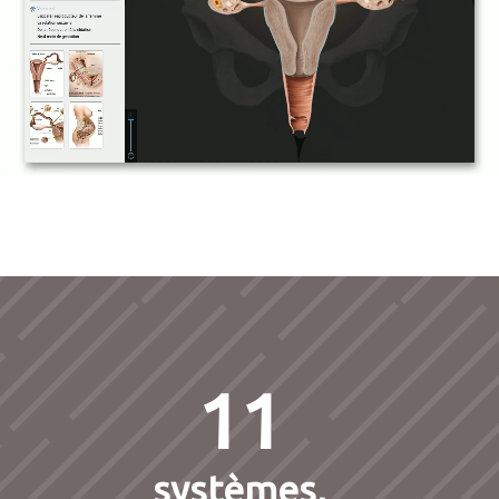
11
systèmes,