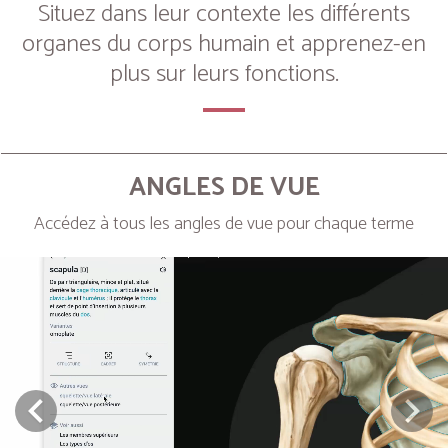
Situez dans leur contexte les différents
organes du corps humain et apprenez-en
plus sur leurs fonctions.
ANGLES DE VUE
Accédez à tous les angles de vue pour chaque terme
Next
Prev