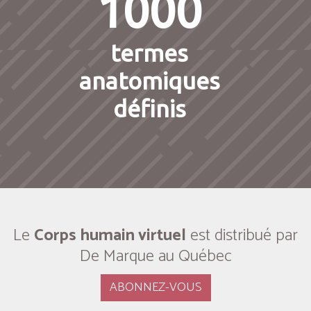
1000
termes
anatomiques
définis
Le
Corps humain virtuel
est distribué par
De Marque au Québec
ABONNEZ-VOUS