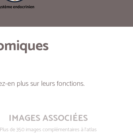
tomiques
z-en plus sur leurs fonctions.
IMAGES ASSOCIÉES
Plus de 350 images complémentaires à l’atlas