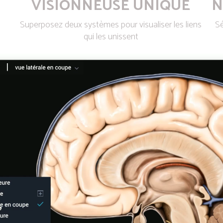
VISIONNEUSE UNIQUE
N
Superposez deux systèmes pour visualiser les liens
Sé
qui les unissent