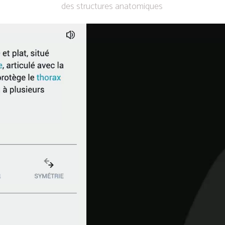
des structures anatomiques