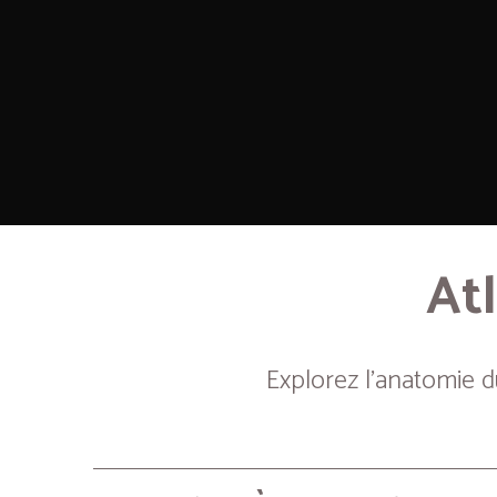
Atl
Explorez l’anatomie 