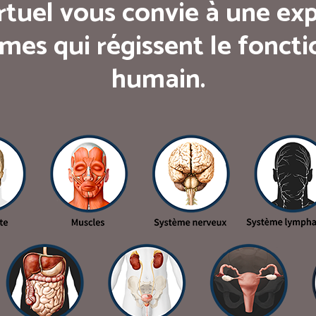
rtuel vous convie à une exp
mes qui régissent le fonc
humain.