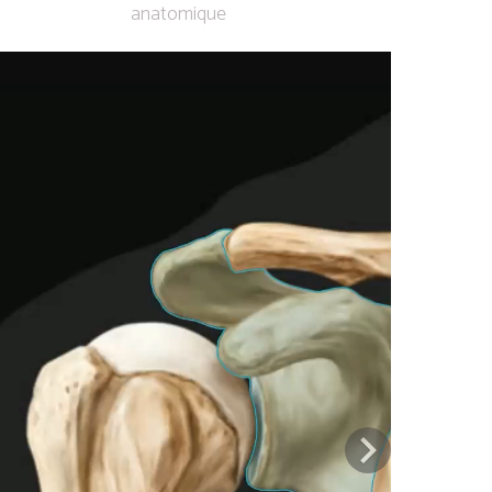
anatomique
Previous