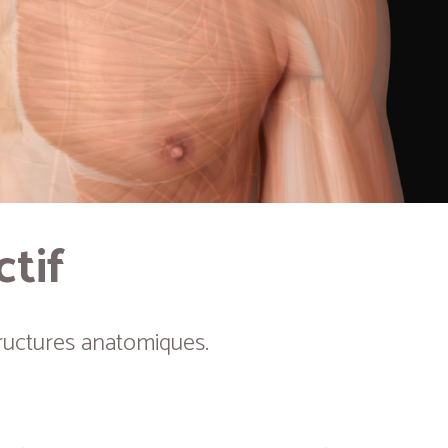
ctif
ructures anatomiques.