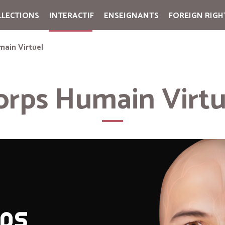
LLECTIONS
INTERACTIF
ENSEIGNANTS
FOREIGN RIGH
Cart:
(vide)
main Virtuel
orps Humain Virtu