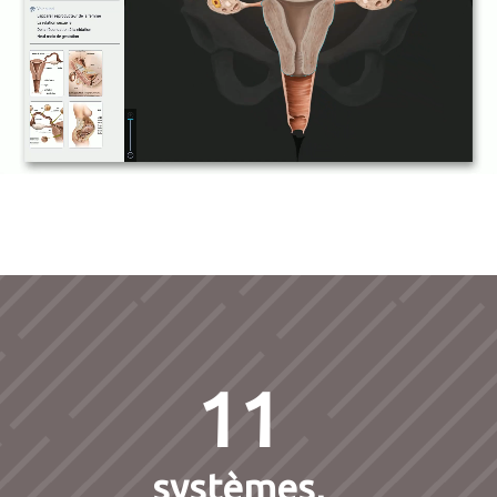
11
systèmes,