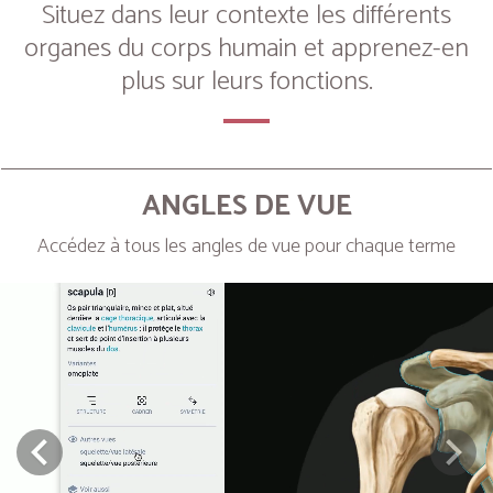
Situez dans leur contexte les différents
organes du corps humain et apprenez-en
plus sur leurs fonctions.
ANGLES DE VUE
Accédez à tous les angles de vue pour chaque terme
Next
Prev