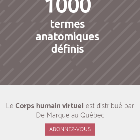
1000
termes
anatomiques
définis
Le
Corps humain virtuel
est distribué par
De Marque au Québec
ABONNEZ-VOUS