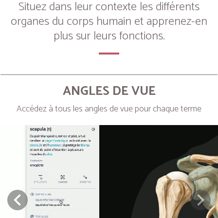
Situez dans leur contexte les différents
organes du corps humain et apprenez-en
plus sur leurs fonctions.
ANGLES DE VUE
Accédez à tous les angles de vue pour chaque terme
Next
Prev