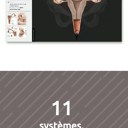
11
systèmes,