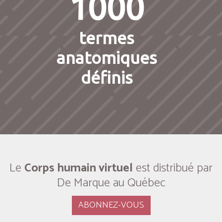
1000
termes
anatomiques
définis
Le
Corps humain virtuel
est distribué par
De Marque au Québec
ABONNEZ-VOUS