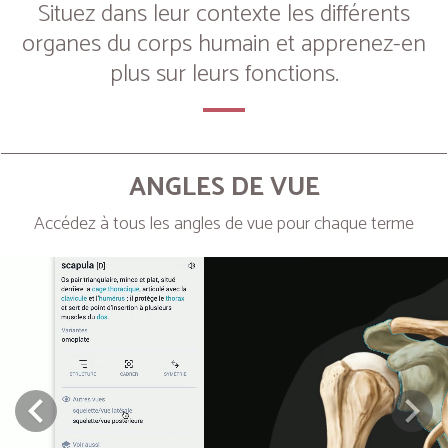
Situez dans leur contexte les différents
organes du corps humain et apprenez-en
plus sur leurs fonctions.
ANGLES DE VUE
Accédez à tous les angles de vue pour chaque terme
Next
Prev