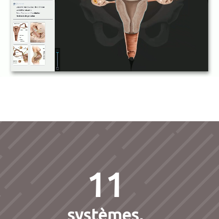
11
systèmes,