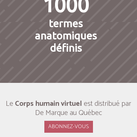
1000
termes
anatomiques
définis
Le
Corps humain virtuel
est distribué par
De Marque au Québec
ABONNEZ-VOUS