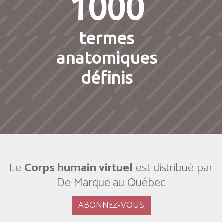
1000
termes
anatomiques
définis
Le
Corps humain virtuel
est distribué par
De Marque au Québec
ABONNEZ-VOUS