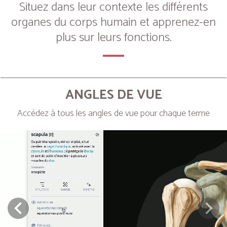
Situez dans leur contexte les différents
organes du corps humain et apprenez-en
plus sur leurs fonctions.
ANGLES DE VUE
Accédez à tous les angles de vue pour chaque terme
Next
Prev