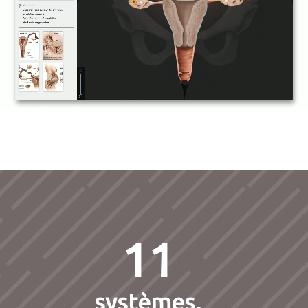
11
systèmes,