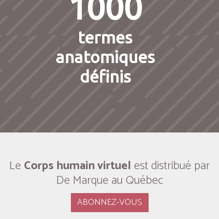
1000
termes
anatomiques
définis
Le
Corps humain virtuel
est distribué par
De Marque au Québec
ABONNEZ-VOUS