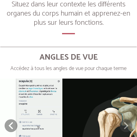
Situez dans leur contexte les différents
organes du corps humain et apprenez-en
plus sur leurs fonctions.
ANGLES DE VUE
Accédez à tous les angles de vue pour chaque terme
Next
Prev