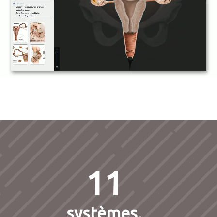
11
systèmes,