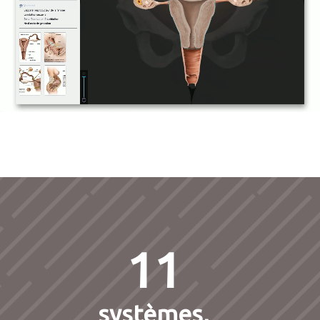
11
systèmes,