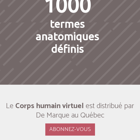
1000
termes
anatomiques
définis
Le
Corps humain virtuel
est distribué par
De Marque au Québec
ABONNEZ-VOUS