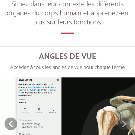
Situez dans leur contexte les différents
organes du corps humain et apprenez-en
plus sur leurs fonctions.
ANGLES DE VUE
Accédez à tous les angles de vue pour chaque terme
Next
Prev