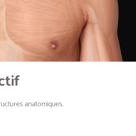
ctif
ructures anatomiques.