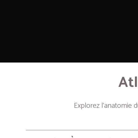
Atl
Explorez l’anatomie 