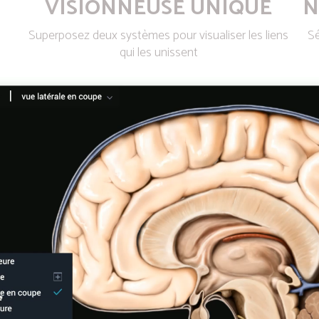
VISIONNEUSE UNIQUE
N
Superposez deux systèmes pour visualiser les liens
Sé
qui les unissent