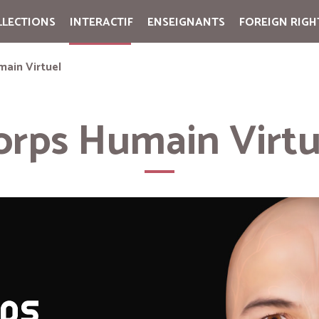
LLECTIONS
INTERACTIF
ENSEIGNANTS
FOREIGN RIGH
Cart:
(vide)
main Virtuel
orps Humain Virtu