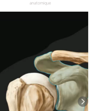
anatomique
Previous