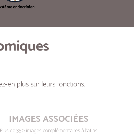
tomiques
z-en plus sur leurs fonctions.
IMAGES ASSOCIÉES
Plus de 350 images complémentaires à l’atlas