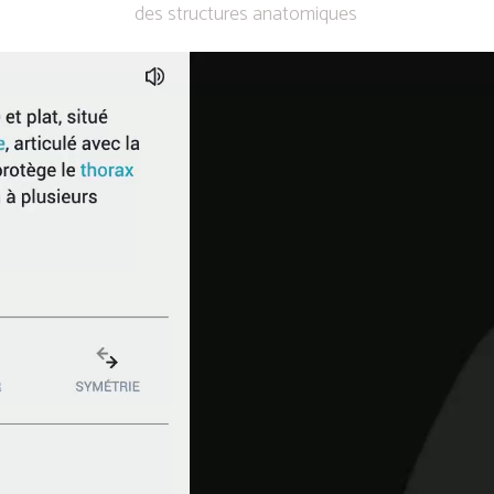
des structures anatomiques