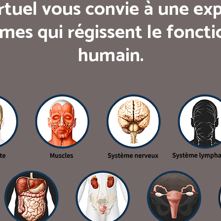
rtuel vous convie à une exp
mes qui régissent le fonc
humain.