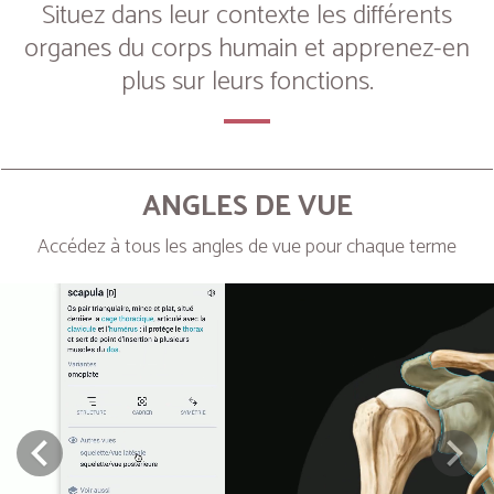
Situez dans leur contexte les différents
organes du corps humain et apprenez-en
plus sur leurs fonctions.
ANGLES DE VUE
Accédez à tous les angles de vue pour chaque terme
Next
Prev