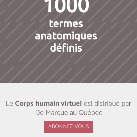
1000
termes
anatomiques
définis
Le
Corps humain virtuel
est distribué par
De Marque au Québec
ABONNEZ-VOUS