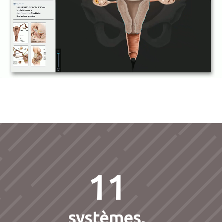
11
systèmes,