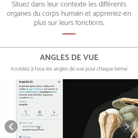
Situez dans leur contexte les différents
organes du corps humain et apprenez-en
plus sur leurs fonctions.
ANGLES DE VUE
Accédez à tous les angles de vue pour chaque terme
Next
Prev