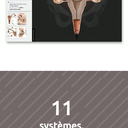
11
systèmes,