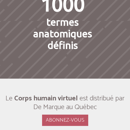
1000
termes
anatomiques
définis
Le
Corps humain virtuel
est distribué par
De Marque au Québec
ABONNEZ-VOUS