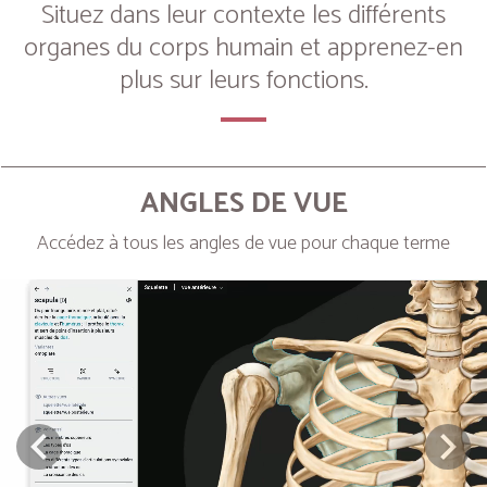
Situez dans leur contexte les différents
organes du corps humain et apprenez-en
plus sur leurs fonctions.
ANGLES DE VUE
Accédez à tous les angles de vue pour chaque terme
Next
Prev