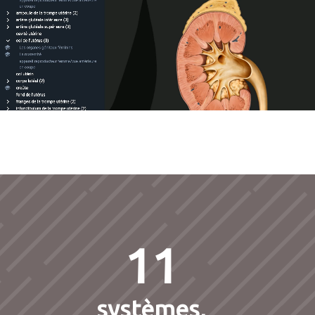
11
systèmes,