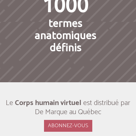
1000
termes
anatomiques
définis
Le
Corps humain virtuel
est distribué par
De Marque au Québec
ABONNEZ-VOUS