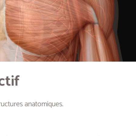
ctif
ructures anatomiques.