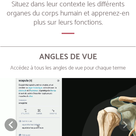
Situez dans leur contexte les différents
organes du corps humain et apprenez-en
plus sur leurs fonctions.
ANGLES DE VUE
Accédez à tous les angles de vue pour chaque terme
Next
Prev