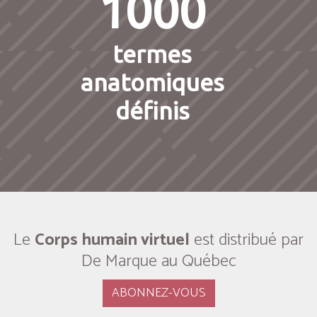
1000
termes
anatomiques
définis
Le
Corps humain virtuel
est distribué par
De Marque au Québec
ABONNEZ-VOUS