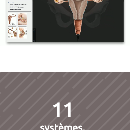
11
systèmes,