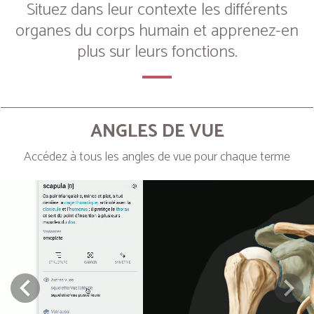
Situez dans leur contexte les différents
organes du corps humain et apprenez-en
plus sur leurs fonctions.
ANGLES DE VUE
Accédez à tous les angles de vue pour chaque terme
Next
Prev