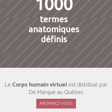
1000
termes
anatomiques
définis
Le
Corps humain virtuel
est distribué par
De Marque au Québec
ABONNEZ-VOUS