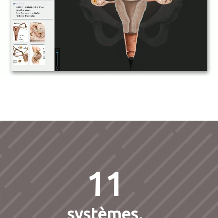
11
systèmes,