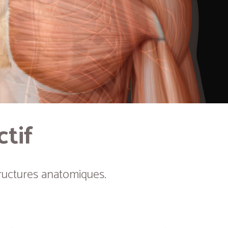
ctif
ructures anatomiques.