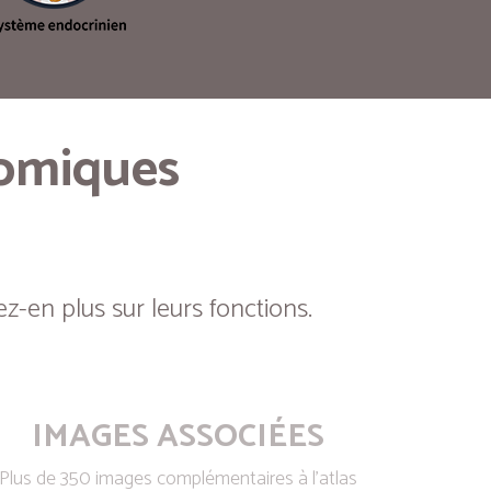
tomiques
z-en plus sur leurs fonctions.
IMAGES ASSOCIÉES
Plus de 350 images complémentaires à l’atlas