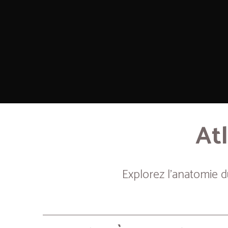
Atl
Explorez l’anatomie 