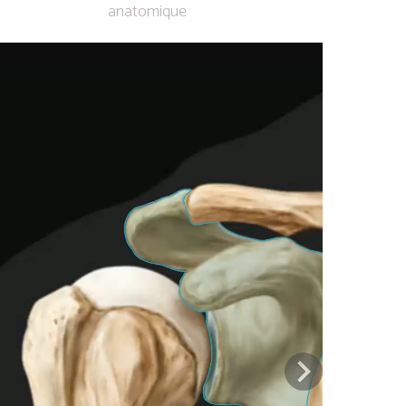
anatomique
Previous