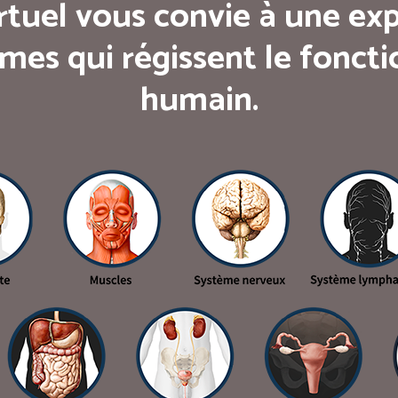
rtuel vous convie à une exp
mes qui régissent le fonc
humain.