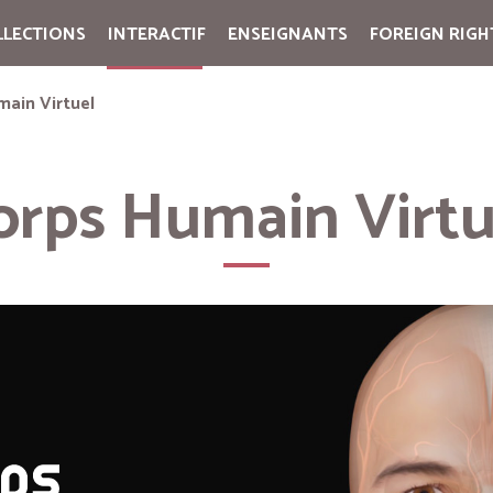
LLECTIONS
INTERACTIF
ENSEIGNANTS
FOREIGN RIGH
Cart:
(vide)
main Virtuel
orps Humain Virtu