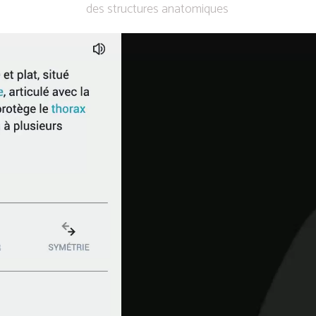
des structures anatomiques