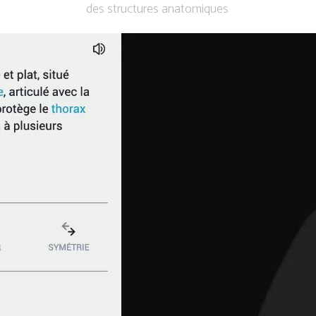
des structures anatomiques