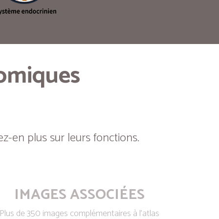
tomiques
z-en plus sur leurs fonctions.
IMAGES ASSOCIÉES
Plus de 350 images complémentaires à l’atlas