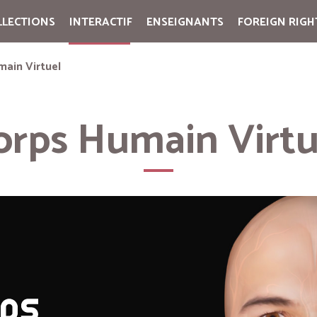
LLECTIONS
INTERACTIF
ENSEIGNANTS
FOREIGN RIGH
Cart:
(vide)
main Virtuel
orps Humain Virtu