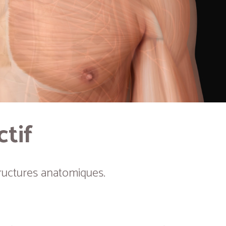
ctif
ructures anatomiques.