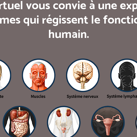
rtuel vous convie à une exp
mes qui régissent le fonc
humain.