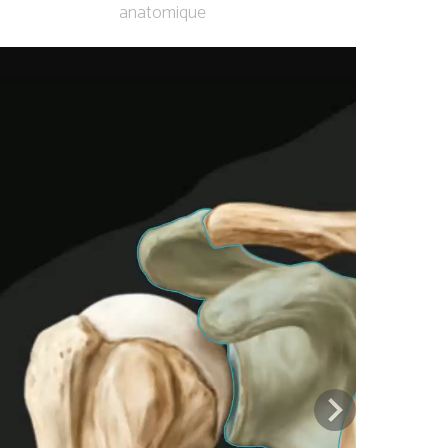
anatomique
Previous