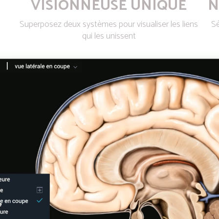
VISIONNEUSE UNIQUE
N
Superposez deux systèmes pour visualiser les liens
Sé
qui les unissent