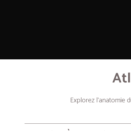
Atl
Explorez l’anatomie 