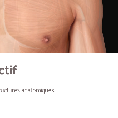
ctif
ructures anatomiques.