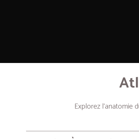
Atl
Explorez l’anatomie 