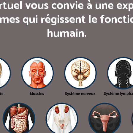
rtuel vous convie à une exp
mes qui régissent le fonc
humain.