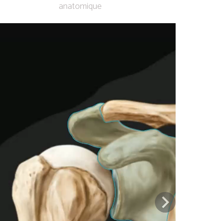
anatomique
Previous