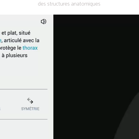
des structures anatomiques