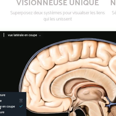
VISIONNEUSE UNIQUE
N
Superposez deux systèmes pour visualiser les liens
Sé
qui les unissent