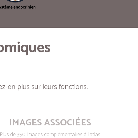
tomiques
z-en plus sur leurs fonctions.
IMAGES ASSOCIÉES
Plus de 350 images complémentaires à l’atlas