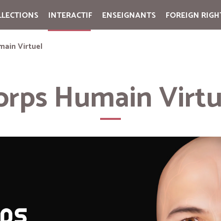
LLECTIONS
INTERACTIF
ENSEIGNANTS
FOREIGN RIGH
Cart:
(vide)
main Virtuel
orps Humain Virtu