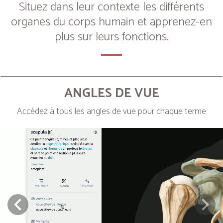
Situez dans leur contexte les différents
organes du corps humain et apprenez-en
plus sur leurs fonctions.
ANGLES DE VUE
Accédez à tous les angles de vue pour chaque terme
Next
Prev