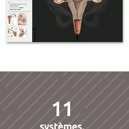
11
systèmes,