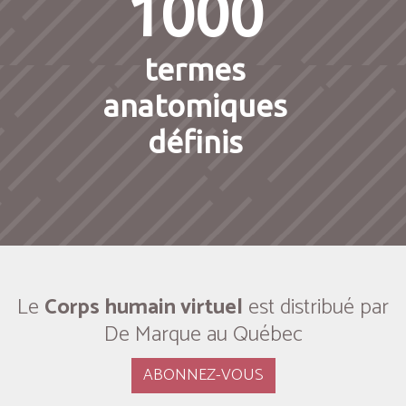
1000
termes
anatomiques
définis
Le
Corps humain virtuel
est distribué par
De Marque au Québec
ABONNEZ-VOUS