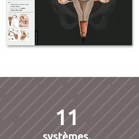
11
systèmes,