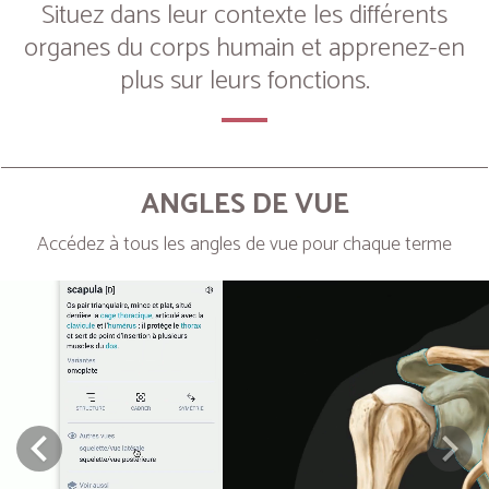
Situez dans leur contexte les différents
organes du corps humain et apprenez-en
plus sur leurs fonctions.
ANGLES DE VUE
Accédez à tous les angles de vue pour chaque terme
Next
Prev