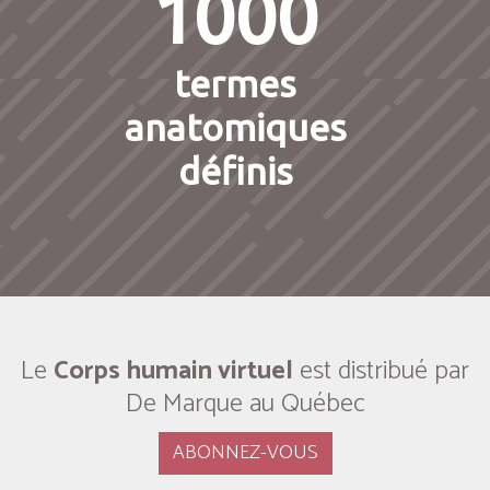
1000
termes
anatomiques
définis
Le
Corps humain virtuel
est distribué par
De Marque au Québec
ABONNEZ-VOUS