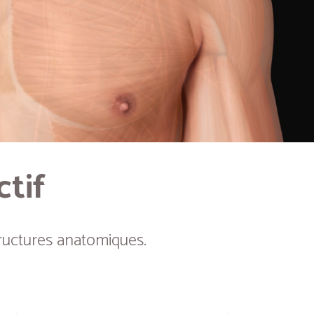
ctif
ructures anatomiques.