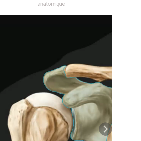
anatomique
Previous