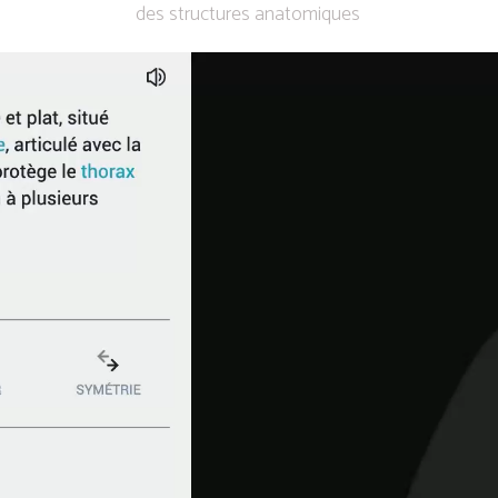
des structures anatomiques