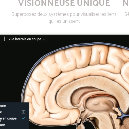
VISIONNEUSE UNIQUE
N
Superposez deux systèmes pour visualiser les liens
Sé
qui les unissent