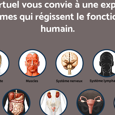
rtuel vous convie à une exp
mes qui régissent le fonc
humain.