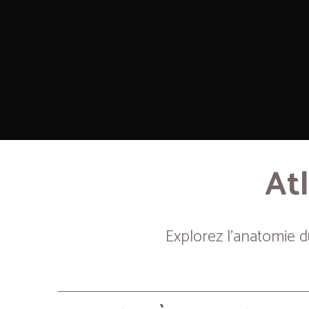
Atl
Explorez l’anatomie 