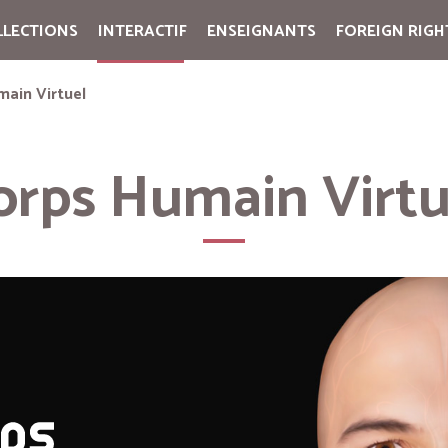
LLECTIONS
INTERACTIF
ENSEIGNANTS
FOREIGN RIGH
Cart:
(vide)
main Virtuel
orps Humain Virtu