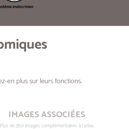
tomiques
z-en plus sur leurs fonctions.
IMAGES ASSOCIÉES
Plus de 350 images complémentaires à l’atlas