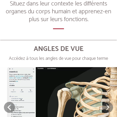
Situez dans leur contexte les différents
organes du corps humain et apprenez-en
plus sur leurs fonctions.
ANGLES DE VUE
Accédez à tous les angles de vue pour chaque terme
Next
Prev