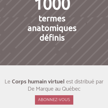
1000
termes
anatomiques
définis
Le
Corps humain virtuel
est distribué par
De Marque au Québec
ABONNEZ-VOUS