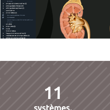
11
systèmes,