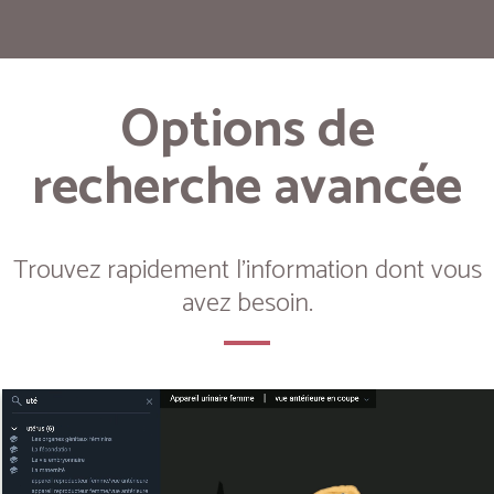
Options de
recherche avancée
Trouvez rapidement l'information dont vous
avez besoin.