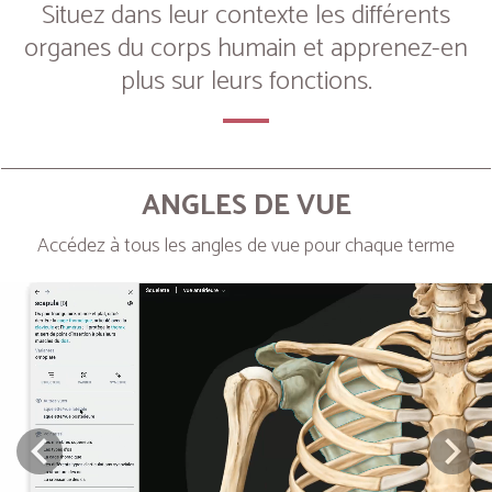
Situez dans leur contexte les différents
organes du corps humain et apprenez-en
plus sur leurs fonctions.
ANGLES DE VUE
Accédez à tous les angles de vue pour chaque terme
Next
Prev