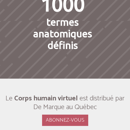
1000
termes
anatomiques
définis
Le
Corps humain virtuel
est distribué par
De Marque au Québec
ABONNEZ-VOUS