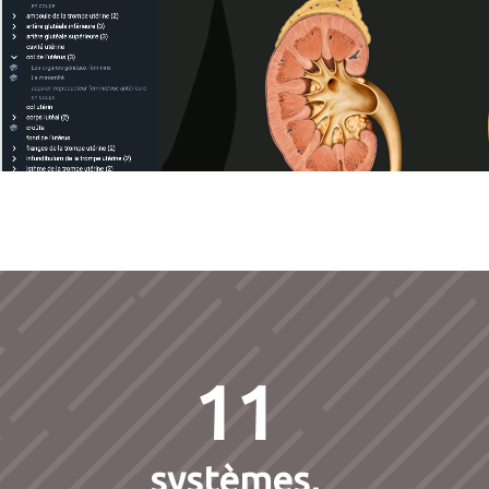
11
systèmes,