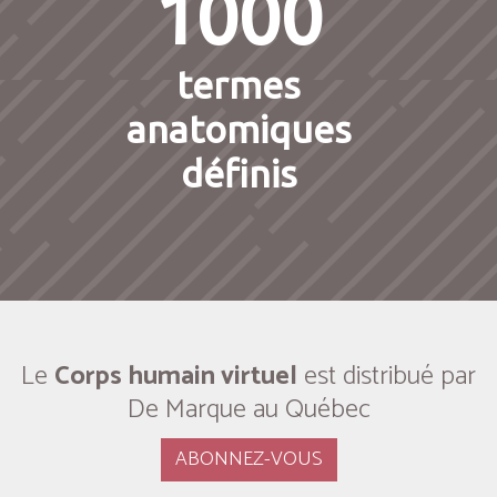
1000
termes
anatomiques
définis
Le
Corps humain virtuel
est distribué par
De Marque au Québec
ABONNEZ-VOUS