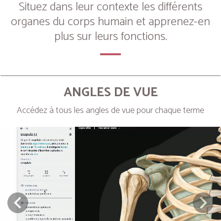
Situez dans leur contexte les différents
organes du corps humain et apprenez-en
plus sur leurs fonctions.
ANGLES DE VUE
Accédez à tous les angles de vue pour chaque terme
Next
Prev