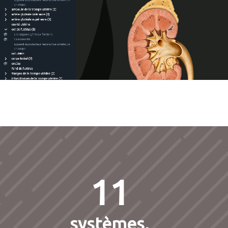
11
systèmes,