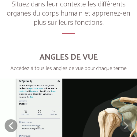
Situez dans leur contexte les différents
organes du corps humain et apprenez-en
plus sur leurs fonctions.
ANGLES DE VUE
Accédez à tous les angles de vue pour chaque terme
Next
Prev