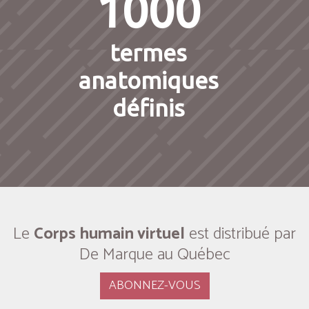
1000
termes
anatomiques
définis
Le
Corps humain virtuel
est distribué par
De Marque au Québec
ABONNEZ-VOUS