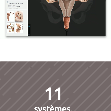
11
systèmes,