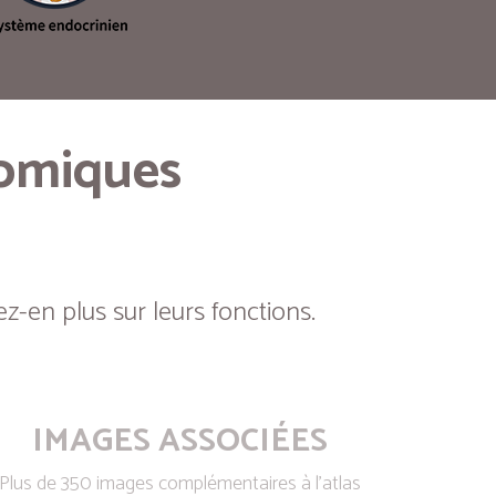
tomiques
z-en plus sur leurs fonctions.
IMAGES ASSOCIÉES
Plus de 350 images complémentaires à l’atlas