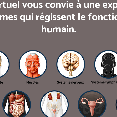
rtuel vous convie à une exp
mes qui régissent le fonc
humain.