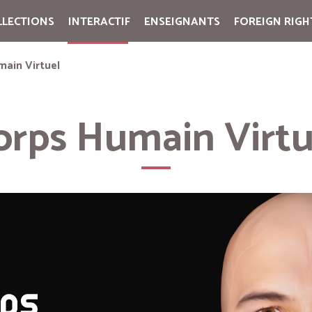
LLECTIONS
INTERACTIF
ENSEIGNANTS
FOREIGN RIGH
Cart:
(vide)
main Virtuel
orps Humain Virtu