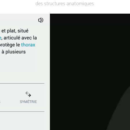
des structures anatomiques