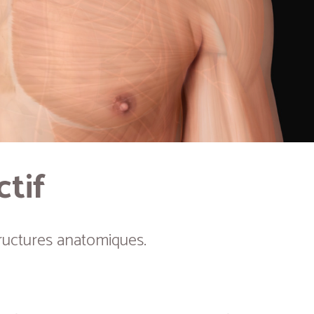
ctif
ructures anatomiques.