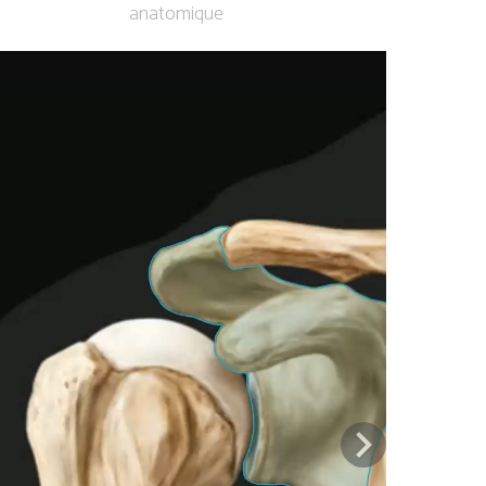
anatomique
Previous