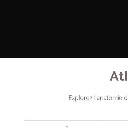
Atl
Explorez l’anatomie 