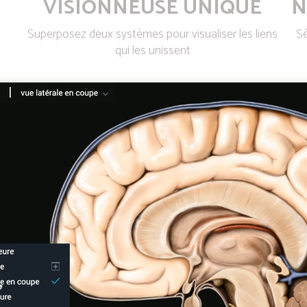
VISIONNEUSE UNIQUE
N
Superposez deux systèmes pour visualiser les liens
Sé
qui les unissent