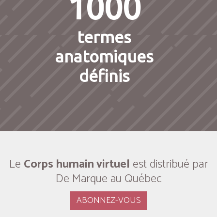
1000
termes
anatomiques
définis
Le
Corps humain virtuel
est distribué par
De Marque au Québec
ABONNEZ-VOUS