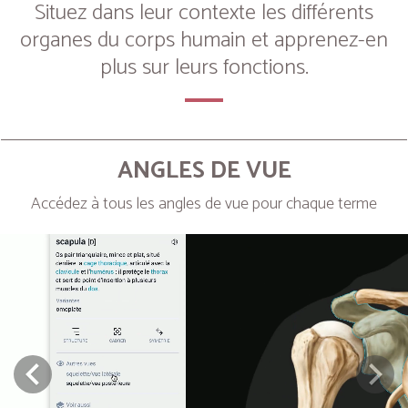
Situez dans leur contexte les différents
organes du corps humain et apprenez-en
plus sur leurs fonctions.
ANGLES DE VUE
Accédez à tous les angles de vue pour chaque terme
Next
Prev