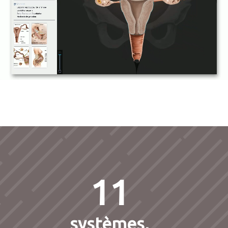
11
systèmes,