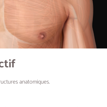
ctif
ructures anatomiques.