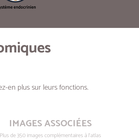
tomiques
z-en plus sur leurs fonctions.
IMAGES ASSOCIÉES
Plus de 350 images complémentaires à l’atlas