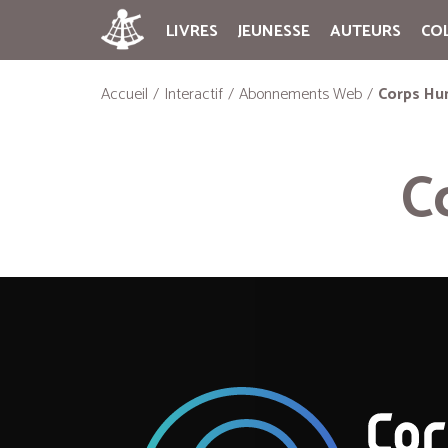
LIVRES
JEUNESSE
AUTEURS
CO
Accueil
Interactif
Abonnements Web
Corps Hu
C