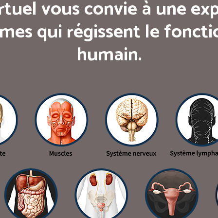
rtuel vous convie à une exp
mes qui régissent le fonc
humain.