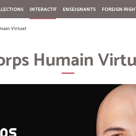
LLECTIONS
INTERACTIF
ENSEIGNANTS
FOREIGN RIGH
Cart:
(vide)
main Virtuel
orps Humain Virtu