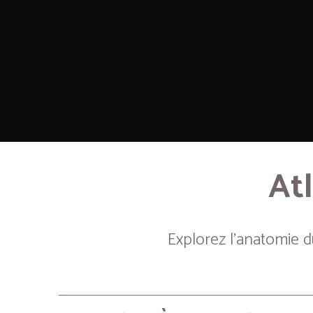
Atl
Explorez l’anatomie 