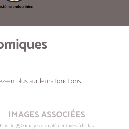
tomiques
z-en plus sur leurs fonctions.
IMAGES ASSOCIÉES
Plus de 350 images complémentaires à l’atlas