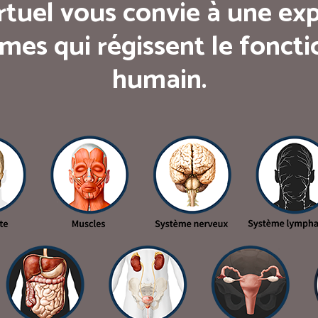
rtuel vous convie à une exp
mes qui régissent le fonc
humain.