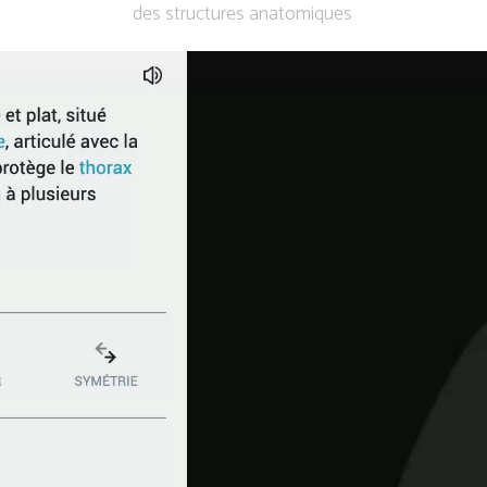
des structures anatomiques