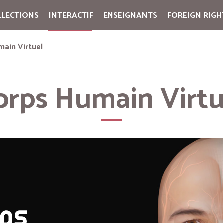
LLECTIONS
INTERACTIF
ENSEIGNANTS
FOREIGN RIGH
Cart:
(vide)
main Virtuel
orps Humain Virtu