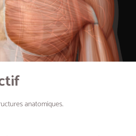
ctif
ructures anatomiques.