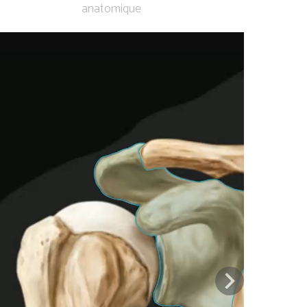
anatomique
Previous