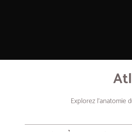
Atl
Explorez l’anatomie 